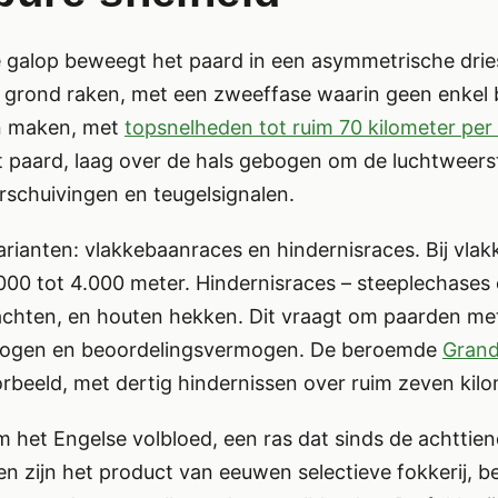
de galop beweegt het paard in een asymmetrische dries
grond raken, met een zweeffase waarin geen enkel be
an maken, met
topsnelheden tot ruim 70 kilometer per
t paard, laag over de hals gebogen om de luchtweers
rschuivingen en teugelsignalen.
rianten: vlakkebaanraces en hindernisraces. Bij vlak
000 tot 4.000 meter. Hindernisraces – steeplechases
chten, en houten hekken. Dit vraagt om paarden met 
rmogen en beoordelingsvermogen. De beroemde
Grand
orbeeld, met dertig hindernissen over ruim zeven kilo
 het Engelse volbloed, een ras dat sinds de achttien
en zijn het product van eeuwen selectieve fokkerij,