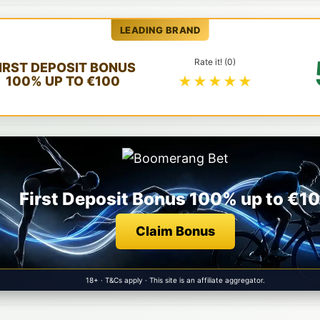
LEADING BRAND
Rate it! (0)
IRST DEPOSIT BONUS
100% UP TO €100
★★★★★
First Deposit Bonus 100% up to €1
Claim Bonus
18+ · T&Cs apply · This site is an affiliate aggregator.