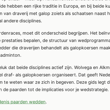
eide hebben een rijke traditie in Europa, en bij beid
ken van draverij met galop zoiets als schaatsen naast
l andere disciplines.
denraces, moet dit onderscheid begrijpen. Het beïnv
e prestaties bepalen, de structuur van wedprogramma’s
dder die draverijen behandelt als galopkoersen maak
badminton.
uk dat beide disciplines actief zijn. Wolvega en Alkm
wel draf- als galopkoersen organiseert. Dat geeft Ne
m te weten waar ze zich in begeven. Deze gids legt d
 de paarden tot de implicaties voor je wedstrategie.
denis paarden wedden
.