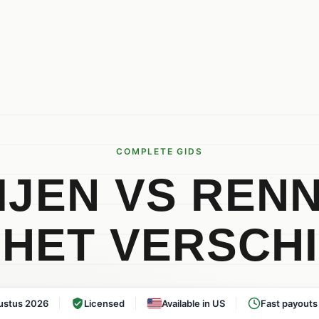
COMPLETE GIDS
IJEN VS RENN
 HET VERSCH
ustus 2026
Licensed
Available in US
Fast payouts