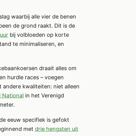
lag waarbij alle vier de benen
en de grond raakt. Dit is de
 uur
bij volbloeden op korte
tand te minimaliseren, en
kebaankoersen draait alles om
 en hurdle races – voegen
andere kwaliteiten: niet alleen
 National
in het Verenigd
meter.
de eeuw specifiek is gefokt
 beginnend met
drie hengsten uit