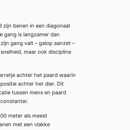
d zijn benen in een diagonaal
ze gang is langzamer dan
zijn gang valt – galop aanzet –
snelheid, maar ook discipline
karretje achter het paard waarin
ositie achter het dier. Dit
catie tussen mens en paard
 constanter.
100 meter als meest
banen met een vlakke