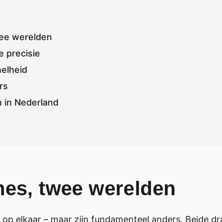
wee werelden
e precisie
nelheid
rs
n in Nederland
nes, twee werelden
n op elkaar – maar zijn fundamenteel anders. Beide d