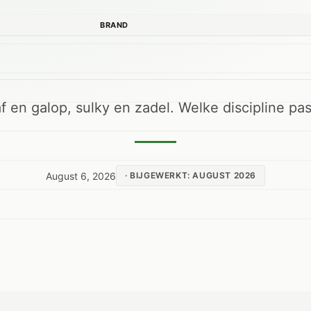
BRAND
f en galop, sulky en zadel. Welke discipline pa
August 6, 2026
· BIJGEWERKT: AUGUST 2026