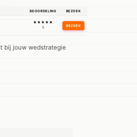
BEOORDELING
BEZOEK
★
★
★
★
★
BEZOEK
5
st bij jouw wedstrategie