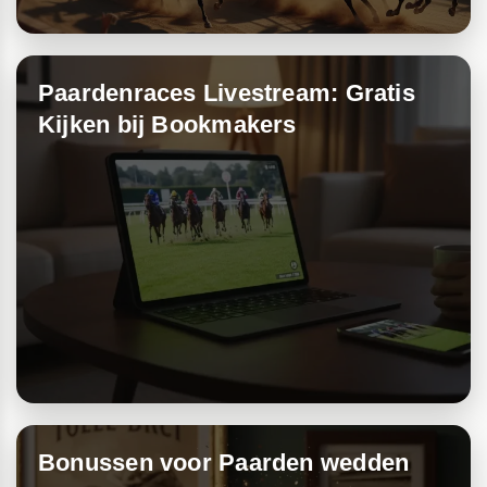
Paardenraces Livestream: Gratis
Kijken bij Bookmakers
Bonussen voor Paarden wedden