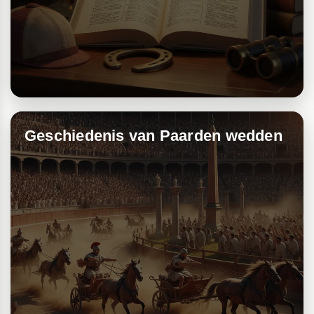
Geschiedenis van Paarden wedden