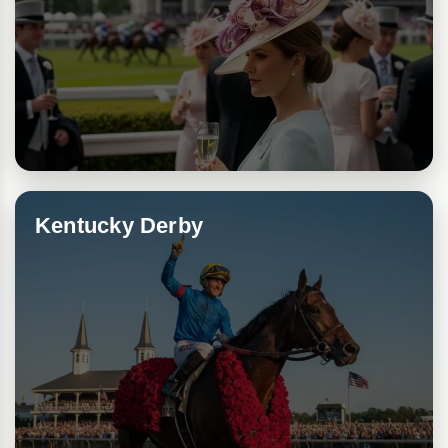
Kentucky Derby