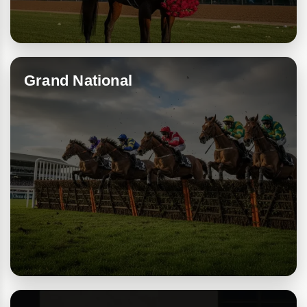
Grand National