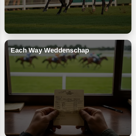
Each Way Weddenschap