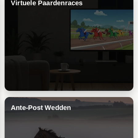
Virtuele Paardenraces
Ante-Post Wedden