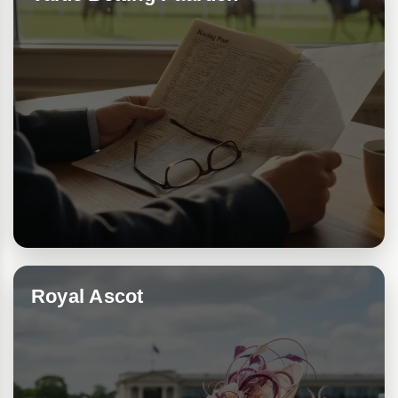
Royal Ascot