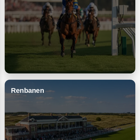
Renbanen