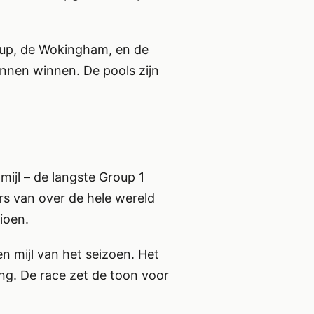
Cup, de Wokingham, en de
nnen winnen. De pools zijn
ijl – de langste Group 1
ers van over de hele wereld
ioen.
 mijl van het seizoen. Het
ng. De race zet de toon voor