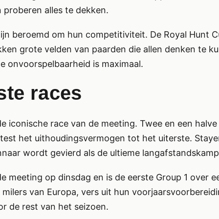
an proberen alles te dekken.
ijn beroemd om hun competitiviteit. De Royal Hunt 
ken grote velden van paarden die allen denken te ku
de onvoorspelbaarheid is maximaal.
ste races
e iconische race van de meeting. Twee en een halve m
– test het uithoudingsvermogen tot het uiterste. Stay
nnaar wordt gevierd als de ultieme langafstandskamp
 meeting op dinsdag en is de eerste Group 1 over een
milers van Europa, vers uit hun voorjaarsvoorbereidi
or de rest van het seizoen.