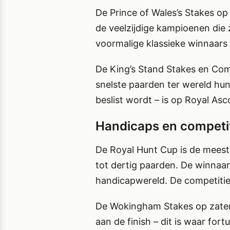
De Prince of Wales’s Stakes op
de veelzijdige kampioenen die
voormalige klassieke winnaars
De King’s Stand Stakes en Com
snelste paarden ter wereld hun
beslist wordt – is op Royal Asco
Handicaps en competi
De Royal Hunt Cup is de meest
tot dertig paarden. De winnaar
handicapwereld. De competitie 
De Wokingham Stakes op zaterda
aan de finish – dit is waar for