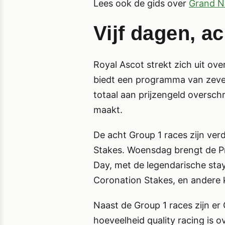
Lees ook de gids over
Grand N
Vijf dagen, a
Royal Ascot strekt zich uit ove
biedt een programma van zeven 
totaal aan prijzengeld overschr
maakt.
De acht Group 1 races zijn ve
Stakes. Woensdag brengt de Pr
Day, met de legendarische sta
Coronation Stakes, en andere k
Naast de Group 1 races zijn er
hoeveelheid quality racing is 