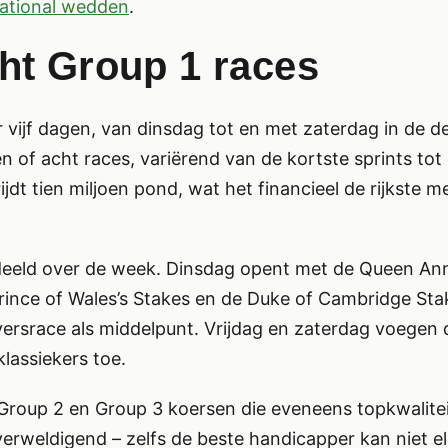
ational wedden
.
cht Group 1 races
r vijf dagen, van dinsdag tot en met zaterdag in de d
of acht races, variërend van de kortste sprints tot
ijdt tien miljoen pond, wat het financieel de rijkste m
rdeeld over de week. Dinsdag opent met de Queen Ann
ince of Wales’s Stakes en de Duke of Cambridge Sta
yersrace als middelpunt. Vrijdag en zaterdag voeg
lassiekers toe.
 Group 2 en Group 3 koersen die eveneens topkwalitei
overweldigend – zelfs de beste handicapper kan niet 