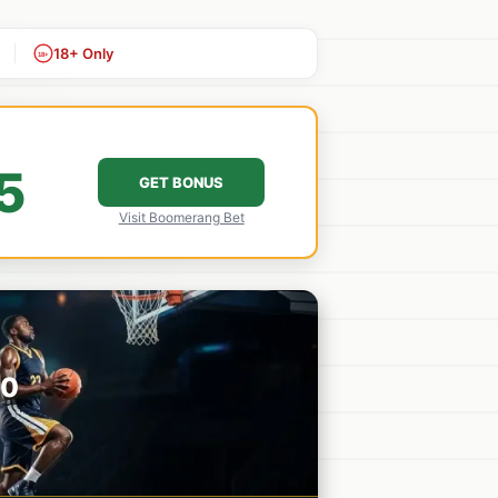
18+ Only
18+
5
GET BONUS
Visit Boomerang Bet
00