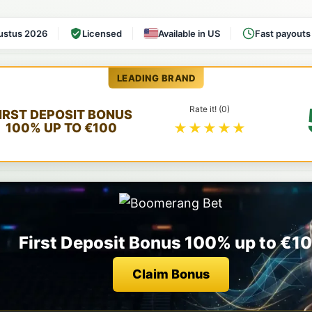
ustus 2026
Licensed
Available in US
Fast payouts
LEADING BRAND
Rate it! (0)
IRST DEPOSIT BONUS
100% UP TO €100
★★★★★
First Deposit Bonus 100% up to €1
Claim Bonus