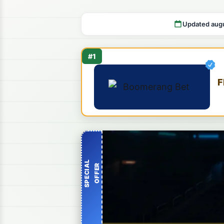
Updated aug
#1
F
S
P
E
C
I
L
O
F
F
E
A
R