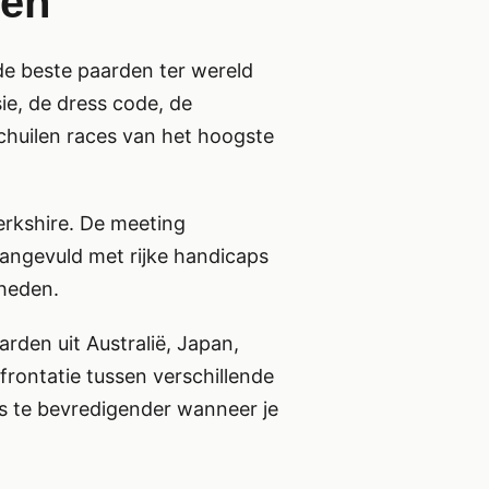
men
 de beste paarden ter wereld
ie, de dress code, de
schuilen races van het hoogste
erkshire. De meeting
aangevuld met rijke handicaps
kheden.
rden uit Australië, Japan,
rontatie tussen verschillende
des te bevredigender wanneer je