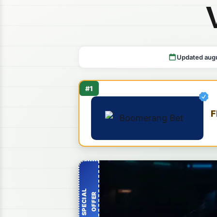
Updated aug
#1
F
S
P
E
C
I
L
O
F
F
E
A
R