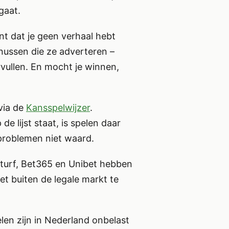
gaat.
ent dat je geen verhaal hebt
nussen die ze adverteren –
vullen. En mocht je winnen,
via de
Kansspelwijzer
.
e lijst staat, is spelen daar
e problemen niet waard.
turf, Bet365 en Unibet hebben
t buiten de legale markt te
len zijn in Nederland onbelast