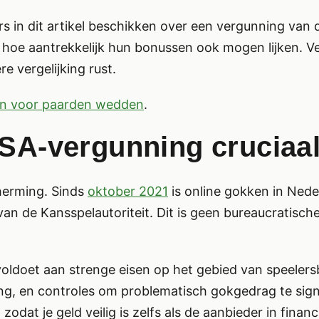
rs in dit artikel beschikken over een vergunning van 
, hoe aantrekkelijk hun bonussen ook mogen lijken. V
e vergelijking rust.
n voor paarden wedden
.
A-vergunning cruciaal
herming. Sinds
oktober 2021
is online gokken in Nede
n de Kansspelautoriteit. Dit is geen bureaucratische f
ldoet aan strenge eisen op het gebied van speelersb
uiting, en controles om problematisch gokgedrag te si
odat je geld veilig is zelfs als de aanbieder in finan