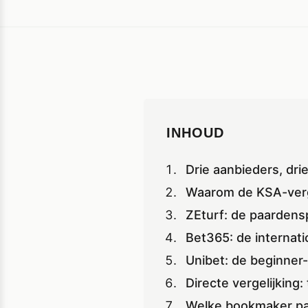
INHOUD
Drie aanbieders, drie
Waarom de KSA-vergu
ZEturf: de paardensp
Bet365: de internati
Unibet: de beginner-
Directe vergelijking:
Welke bookmaker pas