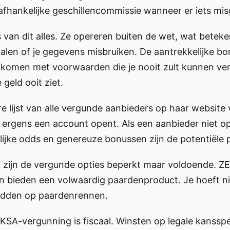
fhankelijke geschillencommissie wanneer er iets mis
s van dit alles. Ze opereren buiten de wet, wat betek
alen of je gegevens misbruiken. De aantrekkelijke bo
 komen met voorwaarden die je nooit zult kunnen ver
 geld ooit ziet.
 lijst van alle vergunde aanbieders op haar website 
e ergens een account opent. Als een aanbieder niet op d
idelijke odds en genereuze bonussen zijn de potentiël
zijn de vergunde opties beperkt maar voldoende. ZE
n bieden een volwaardig paardenproduct. Je hoeft nie
dden op paardenrennen.
KSA-vergunning is fiscaal. Winsten op legale kansspe