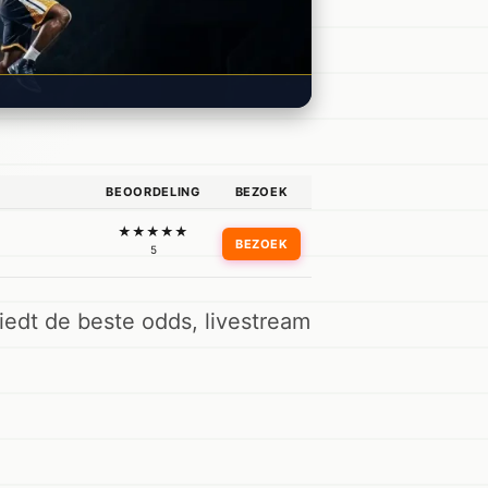
BEOORDELING
BEZOEK
★
★
★
★
★
BEZOEK
5
edt de beste odds, livestream