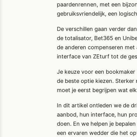
paardenrennen, met een bijzond
gebruiksvriendelijk, een logis
De verschillen gaan verder da
de totalisator, Bet365 en Unib
de anderen compenseren met an
interface van ZEturf tot de ges
Je keuze voor een bookmaker i
de beste optie kiezen. Sterke
moet je eerst begrijpen wat elk
In dit artikel ontleden we de
aanbod, hun interface, hun pro
doen. En we helpen je bepalen 
een ervaren wedder die het op