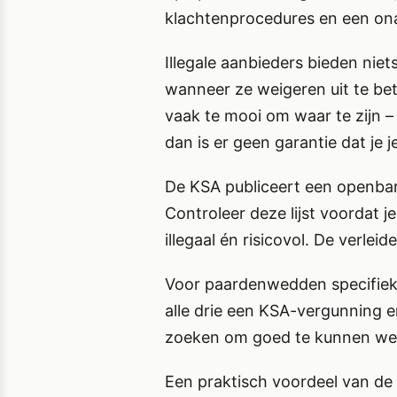
klachtenprocedures en een ona
Illegale aanbieders bieden niet
wanneer ze weigeren uit te bet
vaak te mooi om waar te zijn –
dan is er geen garantie dat je je
De KSA publiceert een openbare
Controleer deze lijst voordat j
illegaal én risicovol. De verle
Voor paardenwedden specifiek 
alle drie een KSA-vergunning e
zoeken om goed te kunnen we
Een praktisch voordeel van de 