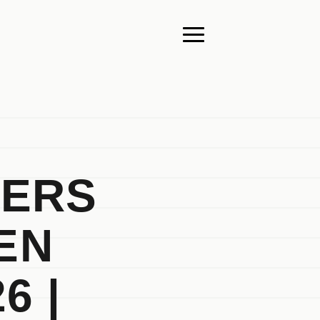
KERS
EN
6 |