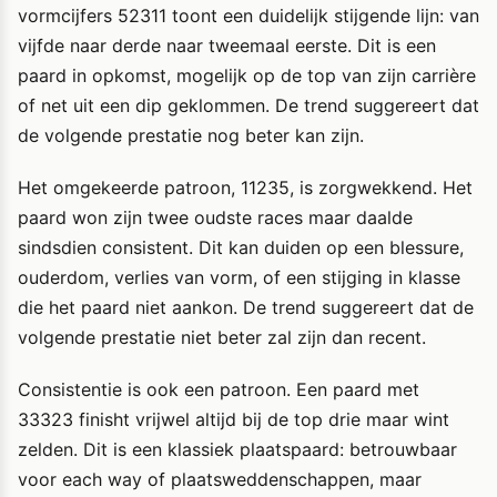
vormcijfers 52311 toont een duidelijk stijgende lijn: van
vijfde naar derde naar tweemaal eerste. Dit is een
paard in opkomst, mogelijk op de top van zijn carrière
of net uit een dip geklommen. De trend suggereert dat
de volgende prestatie nog beter kan zijn.
Het omgekeerde patroon, 11235, is zorgwekkend. Het
paard won zijn twee oudste races maar daalde
sindsdien consistent. Dit kan duiden op een blessure,
ouderdom, verlies van vorm, of een stijging in klasse
die het paard niet aankon. De trend suggereert dat de
volgende prestatie niet beter zal zijn dan recent.
Consistentie is ook een patroon. Een paard met
33323 finisht vrijwel altijd bij de top drie maar wint
zelden. Dit is een klassiek plaatspaard: betrouwbaar
voor each way of plaatsweddenschappen, maar