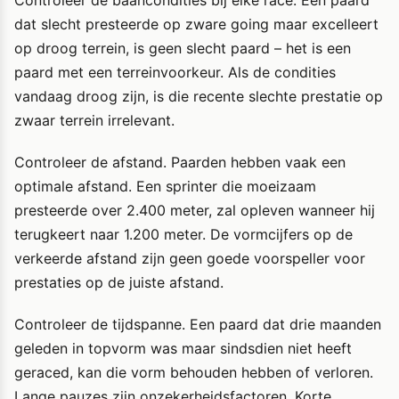
Controleer de baancondities bij elke race. Een paard
dat slecht presteerde op zware going maar excelleert
op droog terrein, is geen slecht paard – het is een
paard met een terreinvoorkeur. Als de condities
vandaag droog zijn, is die recente slechte prestatie op
zwaar terrein irrelevant.
Controleer de afstand. Paarden hebben vaak een
optimale afstand. Een sprinter die moeizaam
presteerde over 2.400 meter, zal opleven wanneer hij
terugkeert naar 1.200 meter. De vormcijfers op de
verkeerde afstand zijn geen goede voorspeller voor
prestaties op de juiste afstand.
Controleer de tijdspanne. Een paard dat drie maanden
geleden in topvorm was maar sindsdien niet heeft
geraced, kan die vorm behouden hebben of verloren.
Lange pauzes zijn onzekerheidsfactoren. Korte