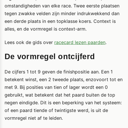
omstandigheden van elke race. Twee eerste plaatsen
tegen zwakke velden zijn minder indrukwekkend dan
een derde plaats in een topklasse koers. Context is
alles, en de vormregel is context-arm.
Lees ook de gids over
racecard lezen paarden
.
De vormregel ontcijferd
De cijfers 1 tot 9 geven de finishpositie aan. Een 1
betekent winst, een 2 tweede plaats, enzovoort tot en
met 9. Bij posities van tien of lager wordt een 0
gebruikt, wat betekent dat het paard buiten de top
negen eindigde. Dit is een beperking van het systeem:
of een paard tiende of twintigste werd, is uit de
vormregel niet af te leiden.