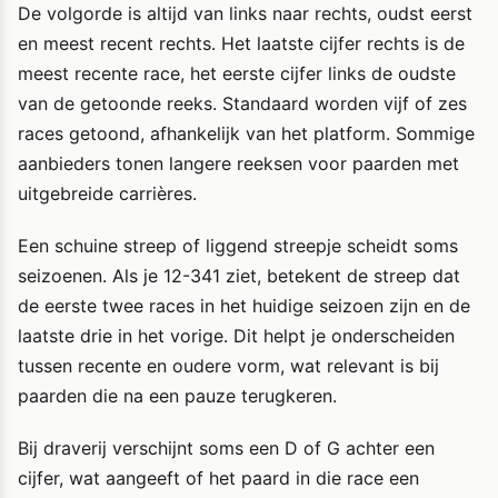
De volgorde is altijd van links naar rechts, oudst eerst
en meest recent rechts. Het laatste cijfer rechts is de
meest recente race, het eerste cijfer links de oudste
van de getoonde reeks. Standaard worden vijf of zes
races getoond, afhankelijk van het platform. Sommige
aanbieders tonen langere reeksen voor paarden met
uitgebreide carrières.
Een schuine streep of liggend streepje scheidt soms
seizoenen. Als je 12-341 ziet, betekent de streep dat
de eerste twee races in het huidige seizoen zijn en de
laatste drie in het vorige. Dit helpt je onderscheiden
tussen recente en oudere vorm, wat relevant is bij
paarden die na een pauze terugkeren.
Bij draverij verschijnt soms een D of G achter een
cijfer, wat aangeeft of het paard in die race een