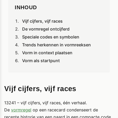
INHOUD
Vijf cijfers, vijf races
De vormregel ontcijferd
Speciale codes en symbolen
Trends herkennen in vormreeksen
Vorm in context plaatsen
Vorm als startpunt
Vijf cijfers, vijf races
13241 – vijf cijfers, vijf races, één verhaal.
De
vormregel
op een racecard condenseert de
recente historie van een paard in een compacte code.