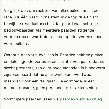
Vergelijk de vormreeksen van alle deelnemers in een
race. Als één paard consistent in de top drie finisht
terwijl de rest fluctueert, is dat paard waarschijnlijk
betrouwbaarder. Als meerdere paarden stijgende
vormen tonen, wordt de race competitiever en minder
voorspelbaar.
Onthoud dat vorm cyclisch is. Paarden hebben pieken
en dalen, goede periodes en slechte. Een paard dat nu
slecht presteert, kan over twee maanden in bloedvorm
zijn. Een paard dat nu alles wint, kan over twee
maanden door een dal gaan. De vormregel is een
momentopname, geen permanente karakterisering.
Vormcijfers paarden lezen via
paarden wedden uitleg
.