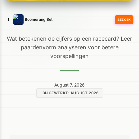
Boomerang Bet
1
BEZOEK
Wat betekenen de cijfers op een racecard? Leer
paardenvorm analyseren voor betere
voorspellingen
August 7, 2026
· BIJGEWERKT: AUGUST 2026